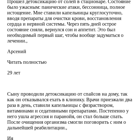
Прошел детоксикацию от солей в стационаре. Состояние
было ужасным: панические атаки, бессонница, полное
истощение. Мне ставили капельницы круглосуточно,
вводя препараты для очистки крови, восстановления
сердца и нервной системы. Через пять дней острое
состояние сняли, вернулся сон и аппетит. Это был
необходимый первый шаг, чтобы вообще задуматься о
лечении.,
Арсений
Читать полностью
29 лет
Сыну проводили детоксикацию от спайсов на дому, так
как он отказывался ехать в клинику. Врачи приезжали два
раза в день, ставили капельницы с физраствором,
витаминами и седативными препаратами. Постепенно у
него ушла агрессия и паранойя, он стал больше спать.
После очищения организма смогли поговорить с ним о
дальнейшей реабилитации.,
Ия