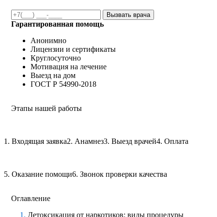
Вызвать врача
Гарантированная помощь
Анонимно
Лицензии и сертификаты
Круглосуточно
Мотивация на лечение
Выезд на дом
ГОСТ Р 54990-2018
Этапы нашей работы
1. Входящая заявка
2. Анамнез
3. Выезд врачей
4. Оплата
5. Оказание помощи
6. Звонок проверки качества
Оглавление
Детоксикация от наркотиков: виды процедуры