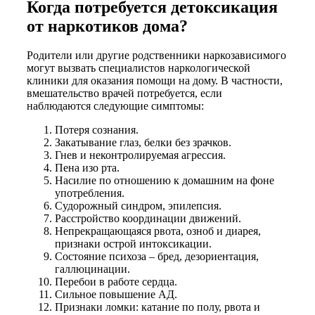
Когда потребуется детоксикация
от наркотиков дома?
Родители или другие родственники наркозависимого
могут вызвать специалистов наркологической
клиники для оказания помощи на дому. В частности,
вмешательство врачей потребуется, если
наблюдаются следующие симптомы:
Потеря сознания.
Закатывание глаз, белки без зрачков.
Гнев и неконтролируемая агрессия.
Пена изо рта.
Насилие по отношению к домашним на фоне
употребления.
Судорожный синдром, эпилепсия.
Расстройство координации движений.
Непрекращающаяся рвота, озноб и диарея,
признаки острой интоксикации.
Состояние психоза – бред, дезориентация,
галлюцинации.
Перебои в работе сердца.
Сильное повышение АД.
Признаки ломки: катание по полу, рвота и