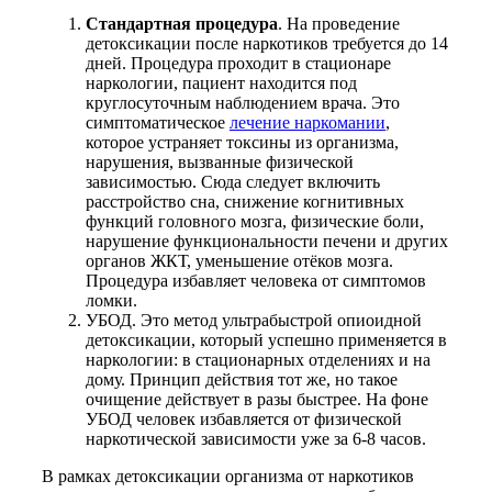
Стандартная процедура
. На проведение
детоксикации после наркотиков требуется до 14
дней. Процедура проходит в стационаре
наркологии, пациент находится под
круглосуточным наблюдением врача. Это
симптоматическое
лечение наркомании
,
которое устраняет токсины из организма,
нарушения, вызванные физической
зависимостью. Сюда следует включить
расстройство сна, снижение когнитивных
функций головного мозга, физические боли,
нарушение функциональности печени и других
органов ЖКТ, уменьшение отёков мозга.
Процедура избавляет человека от симптомов
ломки.
УБОД. Это метод ультрабыстрой опиоидной
детоксикации, который успешно применяется в
наркологии: в стационарных отделениях и на
дому. Принцип действия тот же, но такое
очищение действует в разы быстрее. На фоне
УБОД человек избавляется от физической
наркотической зависимости уже за 6-8 часов.
В рамках детоксикации организма от наркотиков