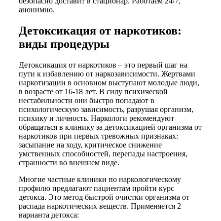
безопасно доставит в стационар. Работаем 24/7,
анонимно.
Детоксикация от наркотиков:
виды процедуры
Детоксикация от наркотиков – это первый шаг на
пути к избавлению от наркозависимости. Жертвами
наркотизации в основном выступают молодые люди,
в возрасте от 16-18 лет. В силу психической
нестабильности они быстро попадают в
психологическую зависимость, разрушая организм,
психику и личность. Наркологи рекомендуют
обращаться в клинику за детоксикацией организма от
наркотиков при первых тревожных признаках:
засыпание на ходу, критическое снижение
умственных способностей, перепады настроения,
странности во внешнем виде.
Многие частные клиники по наркологическому
профилю предлагают пациентам пройти курс
детокса. Это метод быстрой очистки организма от
распада наркотических веществ. Применяется 2
варианта детокса: