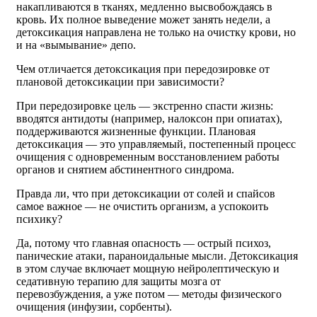
накапливаются в тканях, медленно высвобождаясь в
кровь. Их полное выведение может занять недели, а
детоксикация направлена не только на очистку крови, но
и на «вымывание» депо.
Чем отличается детоксикация при передозировке от
плановой детоксикации при зависимости?
При передозировке цель — экстренно спасти жизнь:
вводятся антидоты (например, налоксон при опиатах),
поддерживаются жизненные функции. Плановая
детоксикация — это управляемый, постепенный процесс
очищения с одновременным восстановлением работы
органов и снятием абстинентного синдрома.
Правда ли, что при детоксикации от солей и спайсов
самое важное — не очистить организм, а успокоить
психику?
Да, потому что главная опасность — острый психоз,
панические атаки, параноидальные мысли. Детоксикация
в этом случае включает мощную нейролептическую и
седативную терапию для защиты мозга от
перевозбуждения, а уже потом — методы физического
очищения (инфузии, сорбенты).