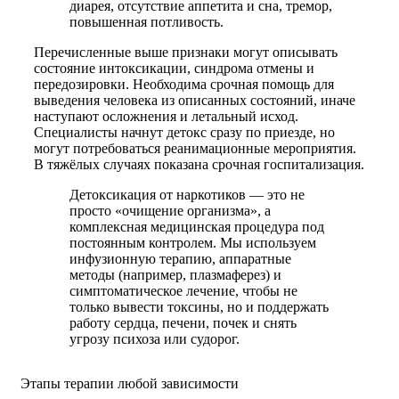
диарея, отсутствие аппетита и сна, тремор,
повышенная потливость.
Перечисленные выше признаки могут описывать
состояние интоксикации, синдрома отмены и
передозировки. Необходима срочная помощь для
выведения человека из описанных состояний, иначе
наступают осложнения и летальный исход.
Специалисты начнут детокс сразу по приезде, но
могут потребоваться реанимационные мероприятия.
В тяжёлых случаях показана срочная госпитализация.
Детоксикация от наркотиков — это не
просто «очищение организма», а
комплексная медицинская процедура под
постоянным контролем. Мы используем
инфузионную терапию, аппаратные
методы (например, плазмаферез) и
симптоматическое лечение, чтобы не
только вывести токсины, но и поддержать
работу сердца, печени, почек и снять
угрозу психоза или судорог.
Этапы терапии любой зависимости