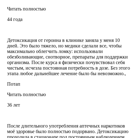
Читать полностью
44 года
Детоксикация от героина в клинике заняла у меня 10
дней. Это было тяжело, но медики сделали все, чтобы
максимально облегчить ломку: использовали
обезболивающие, снотворное, препараты для поддержки
организма. После курса я физически почувствовал себя
чистым, исчезла постоянная потребность в дозе. Без этого
этапа любое дальнейшее лечение было бы невозможно.,
Потап
Читать полностью
36 лет
После длительного употребления аптечных наркотиков
моё здоровье было полностью подорвано. Детоксикацию
проходила в стационаре под постоянным наблюдением.