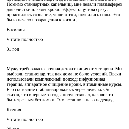
Помимо стандартных капельниц, мне делали плазмаферез
для очистки плазмы крови. Эффект ощутила сразу:
прояснилось сознание, ушли отеки, появились силы. Это
было начало возвращения к жизни.,
Василиса
Читать полностью
31 год
Мужу требовалась срочная детоксикация от метадона. Мы
выбрали стационар, так как дома не было условий. Врачи
использовали комплексный подход: инфузионная
терапия, аппаратное очищение крови, витаминные курсы.
Его состояние стабилизировалось через неделю. Он
сказал, что впервые за годы почувствовал, каково это —
быть трезвым без ломки. Это вселило в него надежду.,
Ксения
Читать полностью