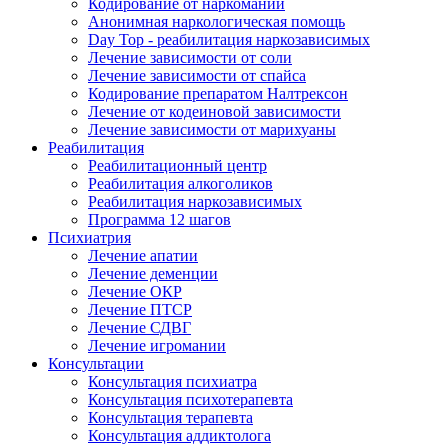
Кодирование от наркомании
Анонимная наркологическая помощь
Day Top - реабилитация наркозависимых
Лечение зависимости от соли
Лечение зависимости от спайса
Кодирование препаратом Налтрексон
Лечение от кодеиновой зависимости
Лечение зависимости от марихуаны
Реабилитация
Реабилитационный центр
Реабилитация алкоголиков
Реабилитация наркозависимых
Программа 12 шагов
Психиатрия
Лечение апатии
Лечение деменции
Лечение ОКР
Лечение ПТСР
Лечение СДВГ
Лечение игромании
Консультации
Консультация психиатра
Консультация психотерапевта
Консультация терапевта
Консультация аддиктолога