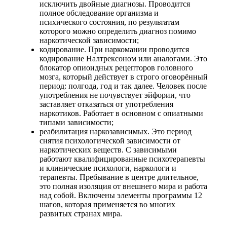
исключить двойные диагнозы. Проводится
полное обследование организма и
психического состояния, по результатам
которого можно определить диагноз помимо
наркотической зависимости;
кодирование. При наркомании проводится
кодирование Налтрексоном или аналогами. Это
блокатор опиоидных рецепторов головного
мозга, который действует в строго оговорённый
период: полгода, год и так далее. Человек после
употребления не почувствует эйфории, что
заставляет отказаться от употребления
наркотиков. Работает в основном с опиатными
типами зависимости;
реабилитация наркозависимых. Это период
снятия психологической зависимости от
наркотических веществ. С зависимыми
работают квалифицированные психотерапевты
и клинические психологи, наркологи и
терапевты. Пребывание в центре длительное,
это полная изоляция от внешнего мира и работа
над собой. Включены элементы программы 12
шагов, которая применяется во многих
развитых странах мира.