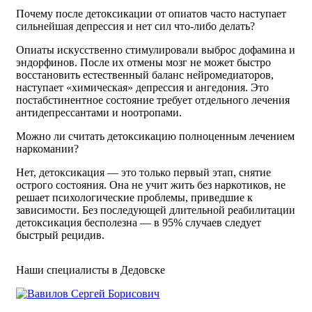
Почему после детоксикации от опиатов часто наступает
сильнейшая депрессия и нет сил что-либо делать?
Опиаты искусственно стимулировали выброс дофамина и
эндорфинов. После их отмены мозг не может быстро
восстановить естественный баланс нейромедиаторов,
наступает «химическая» депрессия и ангедония. Это
постабстинентное состояние требует отдельного лечения
антидепрессантами и ноотропами.
Можно ли считать детоксикацию полноценным лечением
наркомании?
Нет, детоксикация — это только первый этап, снятие
острого состояния. Она не учит жить без наркотиков, не
решает психологические проблемы, приведшие к
зависимости. Без последующей длительной реабилитации
детоксикация бесполезна — в 95% случаев следует
быстрый рецидив.
Наши специалисты в Дедовске